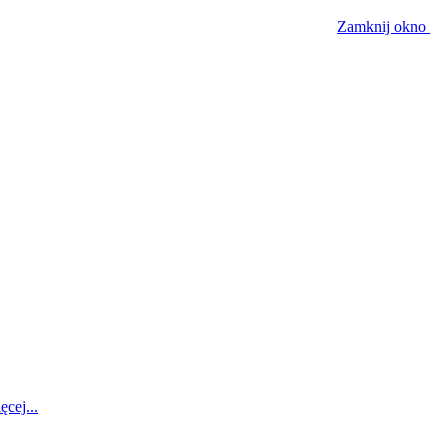
Zamknij okno
ęcej...