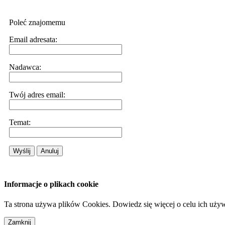
Poleć znajomemu
Email adresata:
Nadawca:
Twój adres email:
Temat:
Wyślij
Anuluj
Informacje o plikach cookie
Ta strona używa plików Cookies. Dowiedz się więcej o celu ich uży